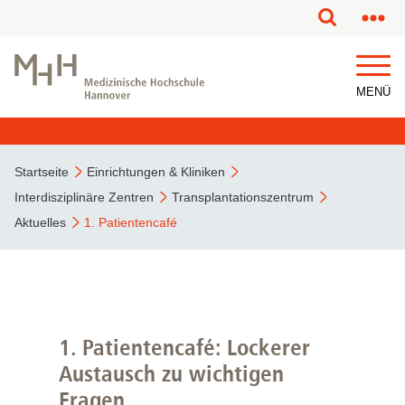
MENÜ
Startseite
Einrichtungen & Kliniken
Interdisziplinäre Zentren
Transplantationszentrum
Aktuelles
1. Patientencafé
1. Patientencafé: Lockerer
Austausch zu wichtigen
Fragen