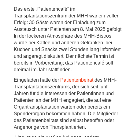
Das erste „Patientencafé“ im
Transplantationszentrum der MHH war ein voller
Erfolg: 30 Gäste waren der Einladung zum
Austausch unter Patienten am 8. Mai 2025 gefolgt.
In der lockeren Atmosphäre des MHH-Bistros
wurde bei Kaffee und anderen Getränken, bei
Kuchen und Snacks zwei Stunden lang informiert
und angeregt diskutiert. Der nächste Termin ist
bereits in Vorbereitung; das Patientencafé soll
dreimal im Jahr stattfinden.
Eingeladen hatte der
Patientenbeirat
des MHH-
Transplantationszentrums, der sich seit fünf
Jahren für die Interessen der Patientinnen und
Patienten an der MHH engagiert, die auf eine
Organtransplantation warten oder bereits ein
Spenderorgan bekommen haben. Die Mitglieder
des Patientenbeirats sind selbst betroffen oder
Angehörige von Transplantierten.