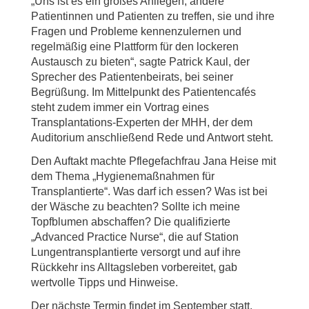
„Uns ist es ein großes Anliegen, andere
Patientinnen und Patienten zu treffen, sie und ihre
Fragen und Probleme kennenzulernen und
regelmäßig eine Plattform für den lockeren
Austausch zu bieten“, sagte Patrick Kaul, der
Sprecher des Patientenbeirats, bei seiner
Begrüßung. Im Mittelpunkt des Patientencafés
steht zudem immer ein Vortrag eines
Transplantations-Experten der MHH, der dem
Auditorium anschließend Rede und Antwort steht.
Den Auftakt machte Pflegefachfrau Jana Heise mit
dem Thema „Hygienemaßnahmen für
Transplantierte“. Was darf ich essen? Was ist bei
der Wäsche zu beachten? Sollte ich meine
Topfblumen abschaffen? Die qualifizierte
„Advanced Practice Nurse“, die auf Station
Lungentransplantierte versorgt und auf ihre
Rückkehr ins Alltagsleben vorbereitet, gab
wertvolle Tipps und Hinweise.
Der nächste Termin findet im September statt.