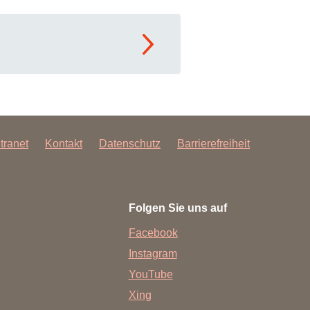
ntranet
Kontakt
Datenschutz
Barrierefreiheit
Folgen Sie uns auf
Facebook
Instagram
YouTube
Xing