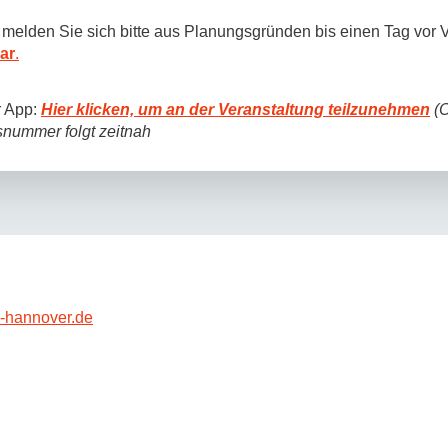
 melden Sie sich bitte aus Planungsgründen bis einen Tag vor V
ar
.
r App:
Hier klicken, um an der Veranstaltung teilzunehmen
(O
nummer folgt zeitnah
-hannover.de