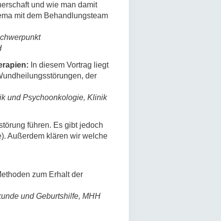
nerschaft und wie man damit
Thema mit dem Behandlungsteam
 Schwerpunkt
H
erapien:
In diesem Vortrag liegt
Wundheilungsstörungen, der
k und Psychoonkologie, Klinik
törung führen. Es gibt jedoch
e). Außerdem klären wir welche
Methoden zum Erhalt der
ilkunde und Geburtshilfe, MHH