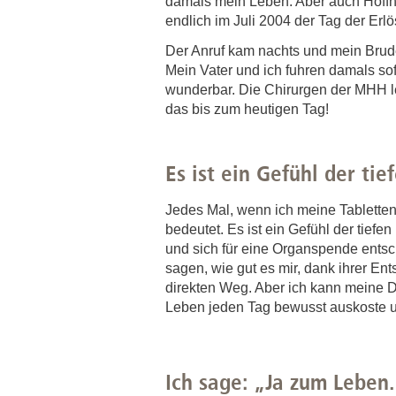
damals mein Leben. Aber auch Hoffn
endlich im Juli 2004 der Tag der Erl
Der Anruf kam nachts und mein Brude
Mein Vater und ich fuhren damals sof
wunderbar. Die Chirurgen der MHH lei
das bis zum heutigen Tag!
Es ist ein Gefühl der ti
Jedes Mal, wenn ich meine Tablett
bedeutet. Es ist ein Gefühl der tiefe
und sich für eine Organspende entsch
sagen, wie gut es mir, dank ihrer En
direkten Weg. Aber ich kann meine D
Leben jeden Tag bewusst auskoste u
Ich sage: „Ja zum Leben