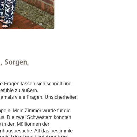
, Sorgen,
e Fragen lassen sich schnell und
efühle zu äußern.
damals viele Fragen, Unsicherheiten
mpeln. Mein Zimmer wurde für die
aus. Die zwei Schwestern konnten
e in den Mülltonnen der
kenhausbesuche. All das bestimmte