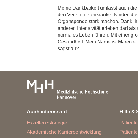
Meine Dankbarkeit umfasst auch die 
den Verein nierenkranker Kinder, die
Organspende stark machen. Dank ihrem
anderen Intensivität erleben darf al
normales Leben führen. Mit einer gro
Gesundheit. Mein Name ist Mareike. I
sagst du?
Auch interessant
Hilfe & 
Exzellenzstrategie
Patiente
Akademische Karriereentwicklung
Patient