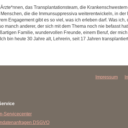
Ärzte*nnen, das Transplantationsteam, die Krankenschwestern-
 Menschen, die die Immunsuppressiva weiterentwickeln, in der F
 Engagement gibt es so viel, was ich erleben darf. Was ich, da
s so manch anderer, der sich mit dem Thema noch nie befasst hat
ßartigen Familie, wundervollen Freunde, einem Beruf, der mich 
ch bin heute 30 Jahre alt, Lehrerin, seit 17 Jahren transplanti
Impressum
I
Service
n-Servicecenter
endatenanfragen DSGVO