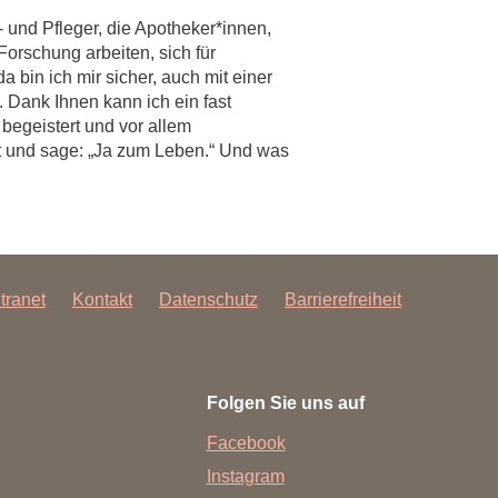
 und Pfleger, die Apotheker*innen,
orschung arbeiten, sich für
 bin ich mir sicher, auch mit einer
. Dank Ihnen kann ich ein fast
begeistert und vor allem
ert und sage: „Ja zum Leben.“ Und was
ntranet
Kontakt
Datenschutz
Barrierefreiheit
Folgen Sie uns auf
Facebook
Instagram