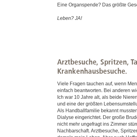
Eine Organspende? Das größte Ges
Leben? JA!
Arztbesuche, Spritzen, T
Krankenhausbesuche.
Viele Fragen tauchen auf, wenn Mens
einfach beantworten. Bei anderen wi
Ich war 10 Jahre alt, als beide Nie
und eine der größten Lebensumstellu
Als Handballfamilie bekannt mussten
Dialyse eingerichtet. Der große Bru
nicht mehr ungefragt ins Zimmer stür
Nachbarschaft. Arztbesuche, Spritze