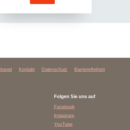
ntranet
Kontakt
Datenschutz
Barrierefreiheit
Folgen Sie uns auf
Facebook
Instagram
YouTube