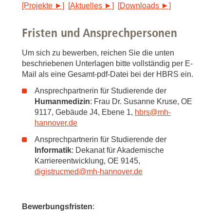
[Projekte ►]
[
Aktuelles ►]
[
Downloads ►]
Fristen und Ansprechpersonen
Um sich zu bewerben, reichen Sie die unten
beschriebenen Unterlagen bitte vollständig per E-
Mail als eine Gesamt-pdf-Datei bei der HBRS ein.
Ansprechpartnerin für Studierende der
Humanmedizin
: Frau Dr. Susanne Kruse, OE
9117, Gebäude J4, Ebene 1,
hbrs
@
mh-
hannover.de
Ansprechpartnerin für Studierende der
Informatik
: Dekanat für Akademische
Karriereentwicklung, OE 9145,
digistrucmed
@
mh-hannover.de
Bewerbungsfristen
: