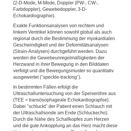
(2-D-Mode, M-Mode, Doppler (PW-, CW-,
Farbdoppler), Gewebedoppler, 3-D-
Echokardiographie).
Exakte Funktionsanalysen von rechtem und
linkem Ventrikel können sowohl global als auch
regional durch die Bestimmung der myokardialen
Geschwindigkeit und der Deformitätsanalysen
(Strain-Analysen) durchgeführt werden. Dazu
werden die Gewebeunregelmäßigkeiten der
Herzwand in ihrer Bewegung in den Bilddaten
verfolgt und die Bewegungsmuster so quantitativ
ausgewertet ("speckle-tracking").
In bestimmten Fällen erfolgt die
Ultraschalluntersuchung von der Speiseröhre aus
(TEE = transösophageale Echokardiographie).
Dabei "schluckt" der Patient einen Schlauch mit
der Ultraschallsonde am Ende (Schluckecho).
Durch die Nähe des Schallkopfes zum Herzen
und die gute Ankopplung an das Herz macht diese