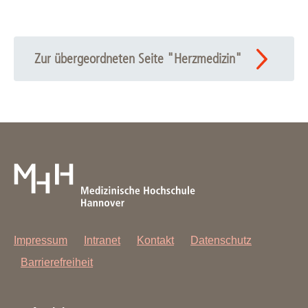
Zur übergeordneten Seite "Herzmedizin"
Impressum
Intranet
Kontakt
Datenschutz
Barrierefreiheit