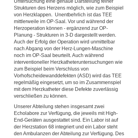
Untersuchung eine genaue Darstellung feiner
Strukturen des Herzens möglich, wie zum Beispiel
von Herzklappen. Unentbehrlich ist das TEE
mittlerweile im OP-Saal. Vor und während der
Herzoperation können - ergänzend zur OP-
Planung - Strukturen in 3-D dargestellt werden.
Auch der Erfolg der Operation wird unmittelbar
nach Abgang von der Herz-Lungen-Maschine
noch im OP-Saal beurteilt. Auch während
interventioneller Herzkatheteruntersuchungen wie
zum Beispiel beim Verschluss von
Vorhofscheidewanddefekten (ASD) wird das TEE
regelmäßig eingesetzt, um so im Zusammenspiel
mit dem Herzkatheter diese Defekte zuverlässig
verschließen zu können.
Unserer Abteilung stehen insgesamt zwei
Echolabore zur Verfügung, die jeweils mit High-
End-Geräten ausgestattet sind. Ein Labor ist auf
der Herzstation 68 integriert und ein Labor steht
den Ambulanzen der Abteilung zur Verfügung. Des