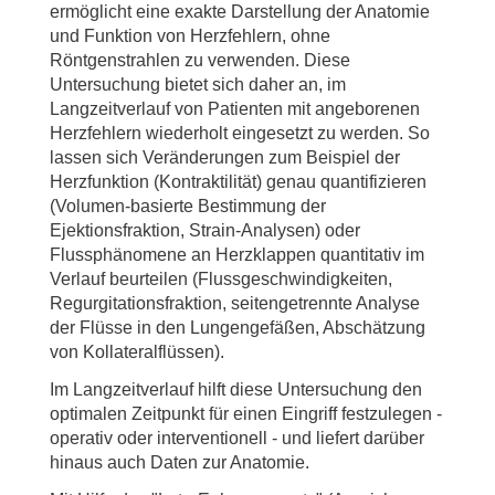
ermöglicht eine exakte Darstellung der Anatomie
und Funktion von Herzfehlern, ohne
Röntgenstrahlen zu verwenden. Diese
Untersuchung bietet sich daher an, im
Langzeitverlauf von Patienten mit angeborenen
Herzfehlern wiederholt eingesetzt zu werden. So
lassen sich Veränderungen zum Beispiel der
Herzfunktion (Kontraktilität) genau quantifizieren
(Volumen-basierte Bestimmung der
Ejektionsfraktion, Strain-Analysen) oder
Flussphänomene an Herzklappen quantitativ im
Verlauf beurteilen (Flussgeschwindigkeiten,
Regurgitationsfraktion, seitengetrennte Analyse
der Flüsse in den Lungengefäßen, Abschätzung
von Kollateralflüssen).
Im Langzeitverlauf hilft diese Untersuchung den
optimalen Zeitpunkt für einen Eingriff festzulegen -
operativ oder interventionell - und liefert darüber
hinaus auch Daten zur Anatomie.