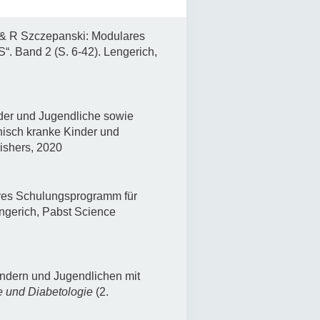
 & R Szczepanski: Modulares
. Band 2 (S. 6-42). Lengerich,
der und Jugendliche sowie
nisch kranke Kinder und
ishers, 2020
ares Schulungsprogramm für
ngerich, Pabst Science
ndern und Jugendlichen mit
e und Diabetologie
(2.