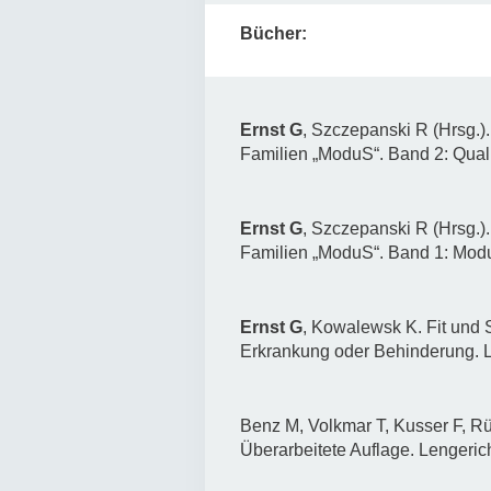
Bücher:
Ernst G
, Szczepanski R (Hrsg.
Familien „ModuS“. Band 2: Qual
Ernst G
, Szczepanski R (Hrsg.
Familien „ModuS“. Band 1: Modul
Ernst G
, Kowalewsk K. Fit und
Erkrankung oder Behinderung. L
Benz M, Volkmar T, Kusser F, R
Überarbeitete Auflage. Lengeric