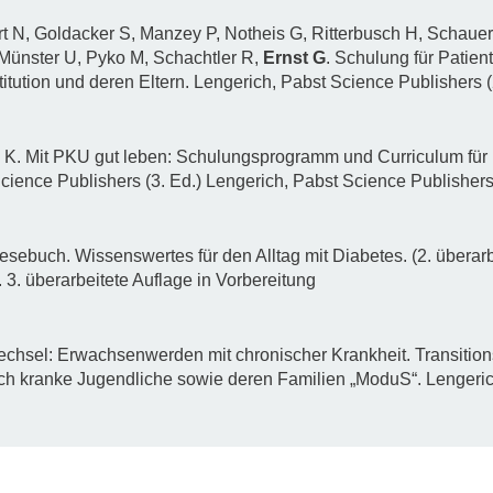
N, Goldacker S, Manzey P, Notheis G, Ritterbusch H, Schaue
 Münster U, Pyko M, Schachtler R,
Ernst G
. Schulung für Patie
itution und deren Eltern. Lengerich, Pabst Science Publishers (
 K. Mit PKU gut leben: Schulungsprogramm und Curriculum für E
cience Publishers (3. Ed.) Lengerich, Pabst Science Publisher
esebuch. Wissenswertes für den Alltag mit Diabetes. (2. überarb
 3. überarbeitete Auflage in Vorbereitung
Wechsel: Erwachsenwerden mit chronischer Krankheit. Transiti
h kranke Jugendliche sowie deren Familien „ModuS“. Lengeric