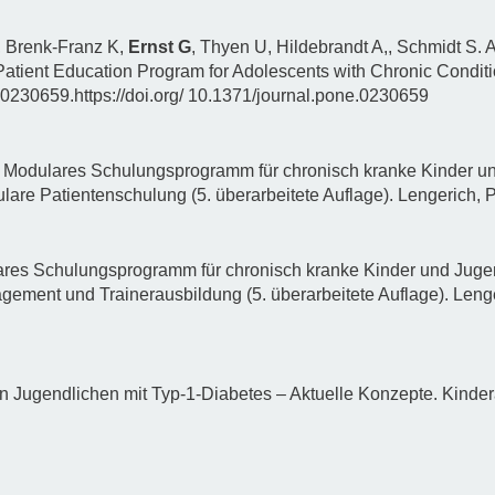
, Brenk-Franz K,
Ernst G
, Thyen U, Hildebrandt A,, Schmidt S
atient Education Program for Adolescents with Chronic Conditi
230659.https://doi.org/ 10.1371/journal.pone.0230659
. Modulares Schulungsprogramm für chronisch kranke Kinder u
are Patientenschulung (5. überarbeitete Auflage). Lengerich, 
res Schulungsprogramm für chronisch kranke Kinder und Juge
ement und Trainerausbildung (5. überarbeitete Auflage). Lenge
on Jugendlichen mit Typ-1-Diabetes – Aktuelle Konzepte. Kinderä