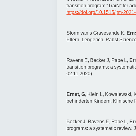
transition program “TraiN” for ado
https://doi.org/10.1515/jtm-2021
Storm van’s Gravesande K,
Ern
Eltern. Lengerich, Pabst Scienc
Ravens E, Becker J, Pape L,
Er
transition programs: a systemati
02.11.2020)
Ernst, G
, Klein L, Kowalewski, 
behinderten Kindern. Klinische 
Becker J, Ravens E, Pape L,
Er
programs: a systematic review. 