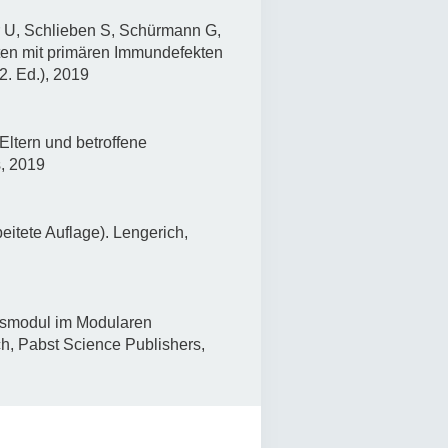
r U, Schlieben S, Schürmann G,
nten mit primären Immundefekten
2. Ed.), 2019
ltern und betroffene
s, 2019
eitete Auflage). Lengerich,
onsmodul im Modularen
h, Pabst Science Publishers,