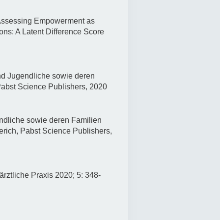
. Assessing Empowerment as
ons: A Latent Difference Score
nd Jugendliche sowie deren
Pabst Science Publishers, 2020
ndliche sowie deren Familien
rich, Pabst Science Publishers,
rztliche Praxis 2020; 5: 348-