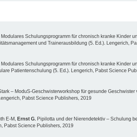
). Modulares Schulungsprogramm für chronisch kranke Kinder u
itätsmanagement und Trainerausbildung (5. Ed.). Lengerich, Pa
). Modulares Schulungsprogramm für chronisch kranke Kinder u
are Patientenschulung (5. Ed.). Lengerich, Pabst Science Pub
 Stark – ModuS-Geschwisterworkshop für gesunde Geschwister v
engerich, Pabst Science Publishers, 2019
üth E-M,
Ernst G.
Pipilotta und der Nierendetektiv – Schulung 
h, Pabst Science Publishers, 2019