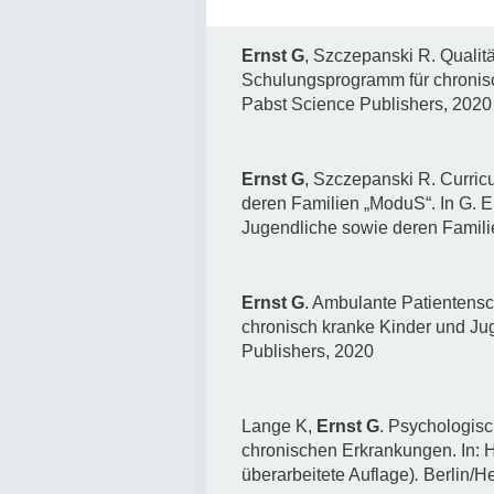
Ernst G
, Szczepanski R. Quali
Schulungsprogramm für chronisc
Pabst Science Publishers, 2020
Ernst G
, Szczepanski R. Curri
deren Familien „ModuS“. In G. 
Jugendliche sowie deren Famili
Ernst G
. Ambulante Patientens
chronisch kranke Kinder und Ju
Publishers, 2020
Lange K,
Ernst G
. Psychologis
chronischen Erkrankungen. In: H
überarbeitete Auflage)
.
Berlin/He