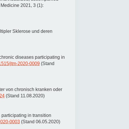
n Medicine 2021, 3 (1):
tipler Sklerose und deren
hronic diseases participating in
0.1515/jtm-2020-0009
(Stand
ter von chronisch kranken oder
624
(Stand 11.08.2020)
articipating in transition
-2020-0003
(Stand 06.05.2020)