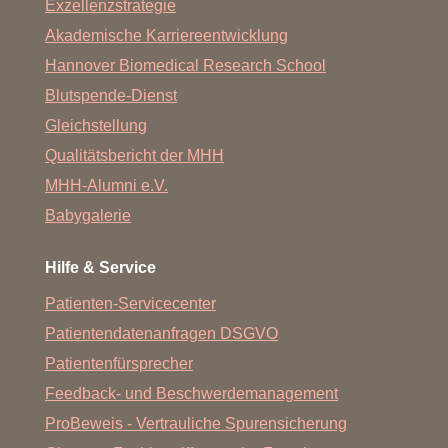
Exzellenzstrategie
Akademische Karriereentwicklung
Hannover Biomedical Research School
Blutspende-Dienst
Gleichstellung
Qualitätsbericht der MHH
MHH-Alumni e.V.
Babygalerie
Hilfe & Service
Patienten-Servicecenter
Patientendatenanfragen DSGVO
Patientenfürsprecher
Feedback- und Beschwerdemanagement
ProBeweis - Vertrauliche Spurensicherung