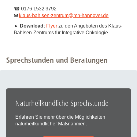
☎ 0176 1532 3792
✉
klaus-bahlsen-zentrum
@
mh-hannover.de
► Download:
Flyer
zu den Angeboten des Klaus-
Bahlsen-Zentrums für Integrative Onkologie
Sprechstunden und Beratungen
Naturheilkundliche Sprechstunde
Erfahren Sie mehr über die Möglichkeiten
naturheilkundlicher Maßnahmen.