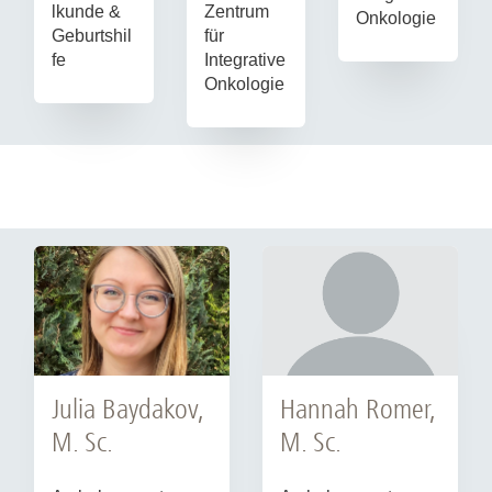
Zentrum
lkunde &
Onkologie
für
Geburtshil
Integrative
fe
Onkologie
Julia Baydakov,
Hannah Romer,
M. Sc.
M. Sc.