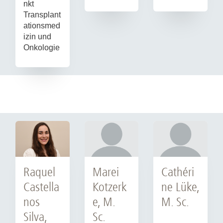
nkt
Transplant
ationsmed
izin und
Onkologie
Raquel
Marei
Cathéri
Castella
Kotzerk
ne Lüke,
nos
e, M.
M. Sc.
Silva,
Sc.