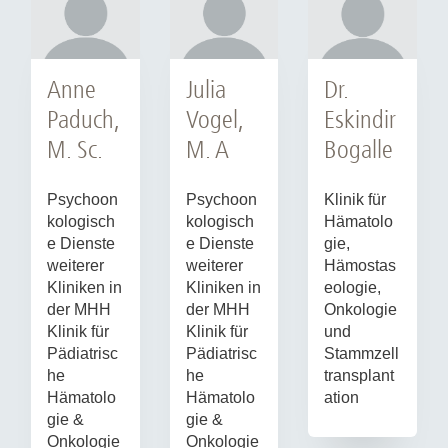
Anne
Julia
Dr.
Paduch,
Vogel,
Eskindir
M. Sc.
M. A
Bogalle
Psychoon
Psychoon
Klinik für
kologisch
kologisch
Hämatolo
e Dienste
e Dienste
gie,
weiterer
weiterer
Hämostas
Kliniken in
Kliniken in
eologie,
der MHH
der MHH
Onkologie
Klinik für
Klinik für
und
Pädiatrisc
Pädiatrisc
Stammzell
he
he
transplant
Hämatolo
Hämatolo
ation
gie &
gie &
Onkologie
Onkologie