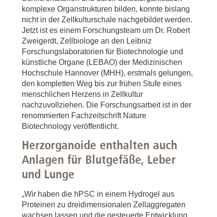
komplexe Organstrukturen bilden, konnte bislang
nicht in der Zellkulturschale nachgebildet werden.
Jetzt ist es einem Forschungsteam um Dr. Robert
Zweigerdt, Zellbiologe an den Leibniz
Forschungslaboratorien für Biotechnologie und
künstliche Organe (LEBAO) der Medizinischen
Hochschule Hannover (MHH), erstmals gelungen,
den kompletten Weg bis zur frühen Stufe eines
menschlichen Herzens in Zellkultur
nachzuvollziehen. Die Forschungsarbeit ist in der
renommierten Fachzeitschrift Nature
Biotechnology veröffentlicht.
Herzorganoide enthalten auch
Anlagen für Blutgefäße, Leber
und Lunge
„Wir haben die hPSC in einem Hydrogel aus
Proteinen zu dreidimensionalen Zellaggregaten
wachsen lassen und die gesteuerte Entwicklung