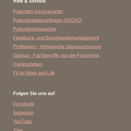
Hilfe & Service
Patienten-Servicecenter
Patientendatenanfragen DSGVO
Patientenfürsprecher
Feedback- und Beschwerdemanagement
ProBeweis - Vertrauliche Spurensicherung
Glossar - Fachbegriffe aus der Forschung
Campusleben
Fit for Work and Life
Folgen Sie uns auf
Facebook
Instagram
YouTube
Xing