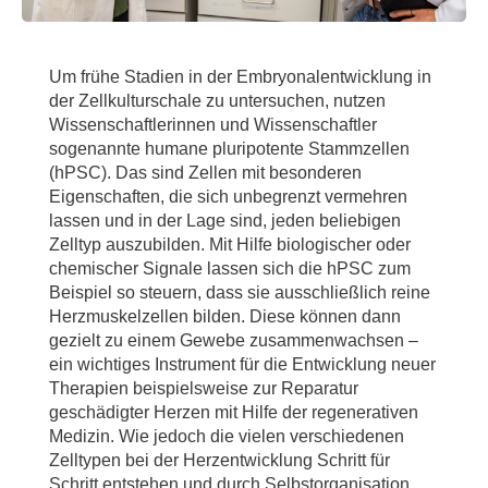
Um frühe Stadien in der Embryonalentwicklung in
der Zellkulturschale zu untersuchen, nutzen
Wissenschaftlerinnen und Wissenschaftler
sogenannte humane pluripotente Stammzellen
(hPSC). Das sind Zellen mit besonderen
Eigenschaften, die sich unbegrenzt vermehren
lassen und in der Lage sind, jeden beliebigen
Zelltyp auszubilden. Mit Hilfe biologischer oder
chemischer Signale lassen sich die hPSC zum
Beispiel so steuern, dass sie ausschließlich reine
Herzmuskelzellen bilden. Diese können dann
gezielt zu einem Gewebe zusammenwachsen –
ein wichtiges Instrument für die Entwicklung neuer
Therapien beispielsweise zur Reparatur
geschädigter Herzen mit Hilfe der regenerativen
Medizin. Wie jedoch die vielen verschiedenen
Zelltypen bei der Herzentwicklung Schritt für
Schritt entstehen und durch Selbstorganisation