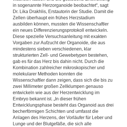
in sogenannte Herzorganoide beobachtet“, sagt
Dr. Lika Drakhlis, Erstautorin der Studie. Damit die
Zellen überhaupt ein frühes Herzstadium
ausbilden können, mussten die Wissenschaftler
ein neues Differenzierungsprotokoll entwickeln.
Diese spezielle Versuchsanleitung mit exakten
Vorgaben zur Aufzucht der Organoide, die aus
mindestens sieben verschiedenen, klar
strukturierten Zell- und Gewebetypen bestehen,
gab es für das Herz bis dahin nicht. Durch die
Kombination zahlreicher mikroskopischer und
molekularer Methoden konnten die
Wissenschaftler dann zeigen, dass sich die bis zu
zwei Millimeter großen Zellklumpen genauso
entwickeln wie aus der Herzentwicklung im
Embryo bekannt ist. „In dieser frühen
Entwicklungsphase besteht das Organoid aus drei
becherförmigen Schichten und umfasst die
Anlagen des Herzens, der Vorläufer für Leber und
Lunge und der Blutgefäße, die sich alle