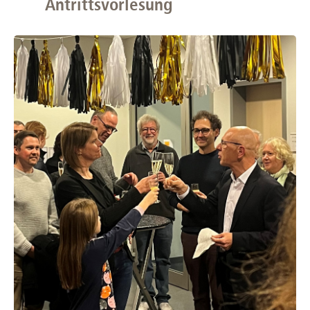
Antrittsvorlesung