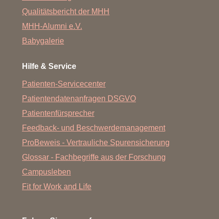
Qualitätsbericht der MHH
MHH-Alumni e.V.
Babygalerie
Hilfe & Service
Patienten-Servicecenter
Patientendatenanfragen DSGVO
Patientenfürsprecher
Feedback- und Beschwerdemanagement
ProBeweis - Vertrauliche Spurensicherung
Glossar - Fachbegriffe aus der Forschung
Campusleben
Fit for Work and Life