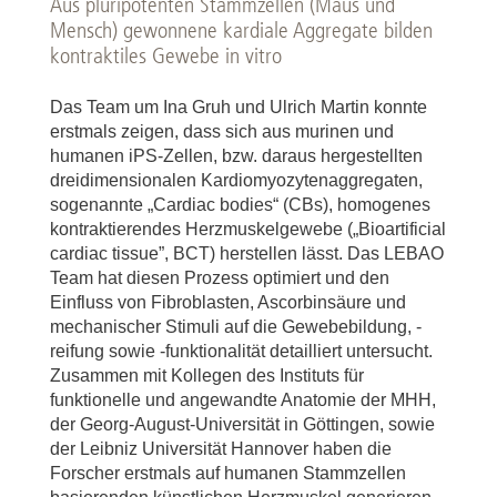
Aus pluripotenten Stammzellen (Maus und
Mensch) gewonnene kardiale Aggregate bilden
kontraktiles Gewebe in vitro
Das Team um Ina Gruh und Ulrich Martin konnte
erstmals zeigen, dass sich aus murinen und
humanen iPS-Zellen, bzw. daraus hergestellten
dreidimensionalen Kardiomyozytenaggregaten,
sogenannte „Cardiac bodies“ (CBs), homogenes
kontraktierendes Herzmuskelgewebe („Bioartificial
cardiac tissue”, BCT) herstellen lässt. Das LEBAO
Team hat diesen Prozess optimiert und den
Einfluss von Fibroblasten, Ascorbinsäure und
mechanischer Stimuli auf die Gewebebildung, -
reifung sowie -funktionalität detailliert untersucht.
Zusammen mit Kollegen des Instituts für
funktionelle und angewandte Anatomie der MHH,
der Georg-August-Universität in Göttingen, sowie
der Leibniz Universität Hannover haben die
Forscher erstmals auf humanen Stammzellen