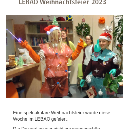
LEBAO Weihnachtsfeier 2023
Eine spektakuläre Weihnachtsfeier wurde diese
Woche im LEBAO gefeiert.
Die Dekoration war nicht nur wunderschön,