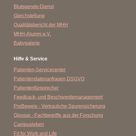
Blutspende-Dienst
Gleichstellung
Qualitätsbericht der MHH
MHH-Alumni e.V.
Babygalerie
Hilfe & Service
Patienten-Servicecenter
Patientendatenanfragen DSGVO
Patientenfürsprecher
Feedback- und Beschwerdemanagement
ProBeweis - Vertrauliche Spurensicherung
Glossar - Fachbegriffe aus der Forschung
Campusleben
Fit for Work and Life