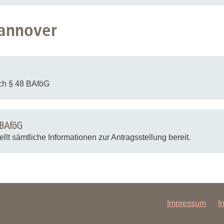
annover
ch § 48 BAföG
 BAföG
t sämtliche Informationen zur Antragsstellung bereit.
Impressum
I