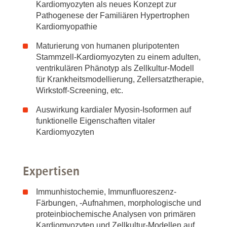
Kardiomyozyten als neues Konzept zur
Pathogenese der Familiären Hypertrophen
Kardiomyopathie
Maturierung von humanen pluripotenten
Stammzell-Kardiomyozyten zu einem adulten,
ventrikulären Phänotyp als Zellkultur-Modell
für Krankheitsmodellierung, Zellersatztherapie,
Wirkstoff-Screening, etc.
Auswirkung kardialer Myosin-Isoformen auf
funktionelle Eigenschaften vitaler
Kardiomyozyten
Expertisen
Immunhistochemie, Immunfluoreszenz-
Färbungen, -Aufnahmen, morphologische und
proteinbiochemische Analysen von primären
Kardiomyozyten und Zellkultur-Modellen auf