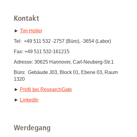
Kontakt
►
Tim Holler
Tel: +49 511 532 -2757 (Büro), -3654 (Labor)
Fax: +49 511 532-161215
Adresse: 30625 Hannover, Carl-Neuberg-Str.1
Büro: Gebäude J03, Block 01, Ebene 03, Raum
1320
►
Profil bei ResearchGate
►
LinkedIn
Werdegang