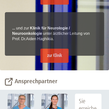
...
und zur
Klinik für Neurologie /
Neuroonkologie
unter ärztlicher Leitung von
Prof. Dr.Aiden Haghikia.
zur Klinik
Ansprechpartner
Sie
erreiche