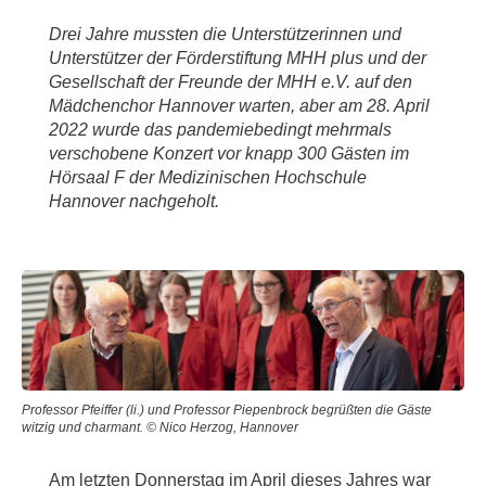
Drei Jahre mussten die Unterstützerinnen und
Unterstützer der Förderstiftung MHH plus und der
Gesellschaft der Freunde der MHH e.V. auf den
Mädchenchor Hannover warten, aber am 28. April
2022 wurde das pandemiebedingt mehrmals
verschobene Konzert vor knapp 300 Gästen im
Hörsaal F der Medizinischen Hochschule
Hannover nachgeholt.
Professor Pfeiffer (li.) und Professor Piepenbrock begrüßten die Gäste
witzig und charmant. © Nico Herzog, Hannover
Am letzten Donnerstag im April dieses Jahres war