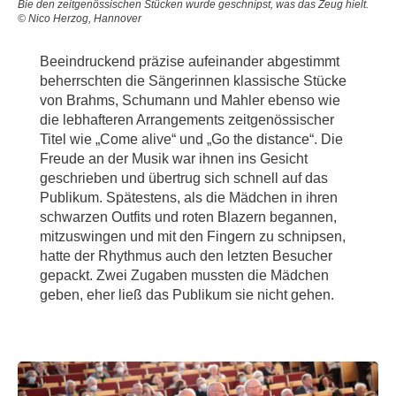
Bie den zeitgenössischen Stücken wurde geschnipst, was das Zeug hielt.
© Nico Herzog, Hannover
Beeindruckend präzise aufeinander abgestimmt
beherrschten die Sängerinnen klassische Stücke
von Brahms, Schumann und Mahler ebenso wie
die lebhafteren Arrangements zeitgenössischer
Titel wie „Come alive“ und „Go the distance“. Die
Freude an der Musik war ihnen ins Gesicht
geschrieben und übertrug sich schnell auf das
Publikum. Spätestens, als die Mädchen in ihren
schwarzen Outfits und roten Blazern begannen,
mitzuswingen und mit den Fingern zu schnipsen,
hatte der Rhythmus auch den letzten Besucher
gepackt. Zwei Zugaben mussten die Mädchen
geben, eher ließ das Publikum sie nicht gehen.