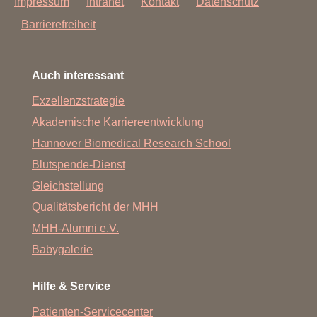
Impressum
Intranet
Kontakt
Datenschutz
Barrierefreiheit
Auch interessant
Exzellenzstrategie
Akademische Karriereentwicklung
Hannover Biomedical Research School
Blutspende-Dienst
Gleichstellung
Qualitätsbericht der MHH
MHH-Alumni e.V.
Babygalerie
Hilfe & Service
Patienten-Servicecenter