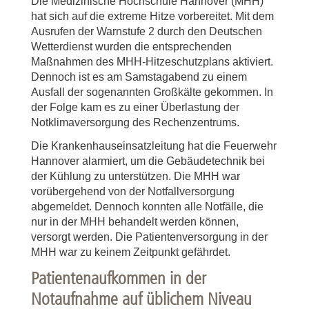
Die Medizinische Hochschule Hannover (MHH)
hat sich auf die extreme Hitze vorbereitet. Mit dem
Ausrufen der Warnstufe 2 durch den Deutschen
Wetterdienst wurden die entsprechenden
Maßnahmen des MHH-Hitzeschutzplans aktiviert.
Dennoch ist es am Samstagabend zu einem
Ausfall der sogenannten Großkälte gekommen. In
der Folge kam es zu einer Überlastung der
Notklimaversorgung des Rechenzentrums.
Die Krankenhauseinsatzleitung hat die Feuerwehr
Hannover alarmiert, um die Gebäudetechnik bei
der Kühlung zu unterstützen. Die MHH war
vorübergehend von der Notfallversorgung
abgemeldet. Dennoch konnten alle Notfälle, die
nur in der MHH behandelt werden können,
versorgt werden. Die Patientenversorgung in der
MHH war zu keinem Zeitpunkt gefährdet.
Patientenaufkommen in der
Notaufnahme auf üblichem Niveau