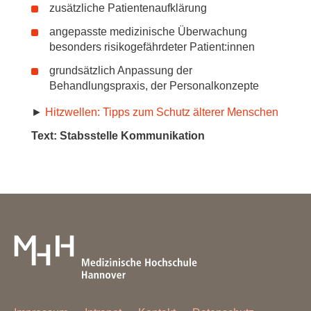
zusätzliche Patientenaufklärung
angepasste medizinische Überwachung
besonders risikogefährdeter Patient:innen
grundsätzlich Anpassung der
Behandlungspraxis, der Personalkonzepte
►
Hitzwellen: Tipps zum Schutz älterer Menschen
Text: Stabsstelle Kommunikation