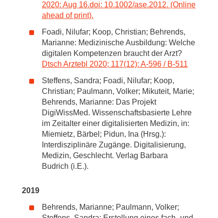
2020: Aug 16.doi: 10.1002/ase.2012. (Online
ahead of print).
Foadi, Nilufar; Koop, Christian; Behrends,
Marianne: Medizinische Ausbildung: Welche
digitalen Kompetenzen braucht der Arzt?
Dtsch Arztebl 2020; 117(12): A-596 / B-511
Steffens, Sandra; Foadi, Nilufar; Koop,
Christian; Paulmann, Volker; Mikuteit, Marie;
Behrends, Marianne: Das Projekt
DigiWissMed. Wissenschaftsbasierte Lehre
im Zeitalter einer digitalisierten Medizin, in:
Miemietz, Bärbel; Pidun, Ina (Hrsg.):
Interdisziplinäre Zugänge. Digitalisierung,
Medizin, Geschlecht. Verlag Barbara
Budrich (i.E.).
2019
Behrends, Marianne; Paulmann, Volker;
Steffens, Sandra: Erstellung eines fach- und