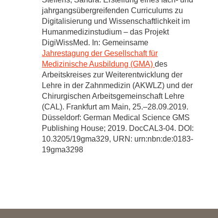
jahrgangsübergreifenden Curriculums zu
Digitalisierung und Wissenschaftlichkeit im
Humanmedizinstudium – das Projekt
DigiWissMed. In: Gemeinsame
Jahrestagung der Gesellschaft für
Medizinische Ausbildung (GMA)
des
Arbeitskreises zur Weiterentwicklung der
Lehre in der Zahnmedizin (AKWLZ) und der
Chirurgischen Arbeitsgemeinschaft Lehre
(CAL). Frankfurt am Main, 25.–28.09.2019.
Düsseldorf: German Medical Science GMS
Publishing House; 2019. DocCAL3-04. DOI:
10.3205/19gma329, URN: urn:nbn:de:0183-
19gma3298