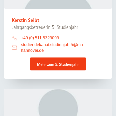
Kerstin Seibt
Jahrgangsbetreuerin 5. Studienjahr
+49 (0) 511 5329099
studiendekanat.studienjahr5
@
mh-
hannover.de
Mehr zum 5. Studienjahr