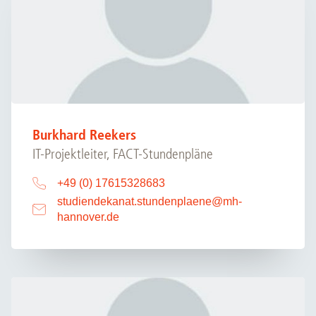
Burkhard Reekers
IT-Projektleiter, FACT-Stundenpläne
+49 (0) 17615328683
studiendekanat.stundenplaene
@
mh-
hannover.de