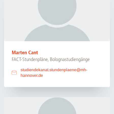
Marten Cant
FACT-Stundenpläne, Bolognastudiengänge
studiendekanat.stundenplaene
@
mh-
hannover.de