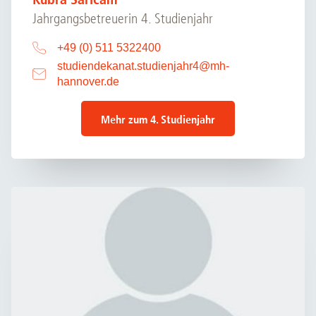
Jahrgangsbetreuerin 4. Studienjahr
+49 (0) 511 5322400
studiendekanat.studienjahr4
@
mh-
hannover.de
Mehr zum 4. Studienjahr