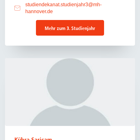
studiendekanat.studienjahr3
@
mh-
hannover.de
Mehr zum 3. Studienjahr
Kübra Saricam