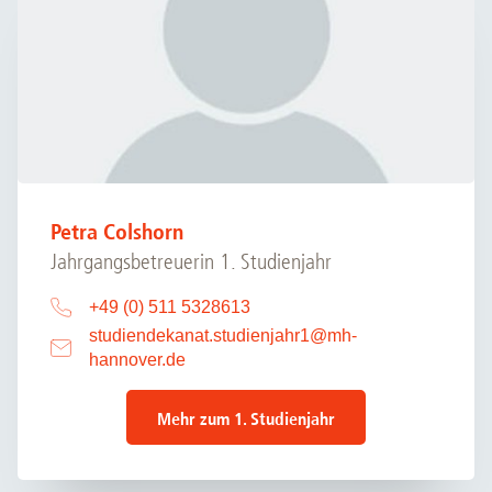
Petra Colshorn
Jahrgangsbetreuerin 1. Studienjahr
+49 (0) 511 5328613
studiendekanat.studienjahr1
@
mh-
hannover.de
Mehr zum 1. Studienjahr