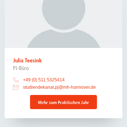
Julia Teesink
PJ-Büro
+49 (0) 511 5325414
studiendekanat.pj
@
mh-hannover.de
Mehr zum Praktischen Jahr