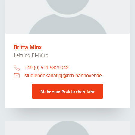
Britta Minx
Leitung PJ-Büro
+49 (0) 511 5329042
studiendekanat.pj
@
mh-hannover.de
Mehr zum Praktischen Jahr