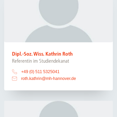
Dipl.-Soz. Wiss. Kathrin Roth
Referentin im Studiendekanat
+49 (0) 511 5325041
roth.kathrin
@
mh-hannover.de