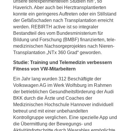
unsere tierexperimentellen Studien hin“, so
Haverich. Aber auch bei Herztransplantierten
konnte ein geringeres Auftreten oder ein Stillstand
der Gefäßschaden nach Transplantation erreicht
werden. REBIRTH active ist so integraler
Bestandteil des vom Bundesministerium für
Bildung und Forschung (BMBF) finanzierten, tele-
medizinischen Nachsorgeprojektes nach Nieren-
Transplantation „NTx 360 Grad“ geworden.
Studie: Training und Telemedizin verbessern
Fitness von VW-Mitarbeitern
Ein Jahr lang wurden 312 Beschäftigte der
Volkswagen AG im Werk Wolfsburg im Rahmen
der betrieblichen Gesundheitsförderung der Audi
BKK durch die Ärzte und Coaches der
Medizinischen Hochschule Hannover individuell
betreut und mit einer unbehandelten
Kontrollgruppe verglichen. Eine spezielle App und
die Übermittlung der Bewegungs- und
Aktivitätsfortschritte durch Wearables ermöglichte