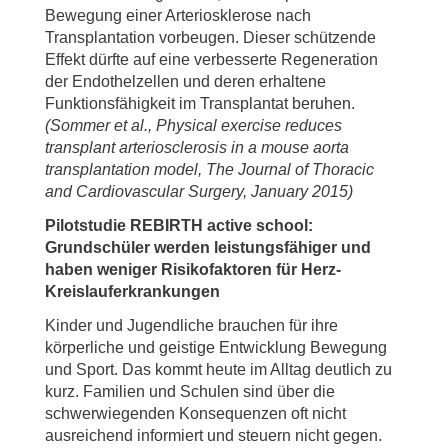
Bewegung einer Arteriosklerose nach
Transplantation vorbeugen. Dieser schützende
Effekt dürfte auf eine verbesserte Regeneration
der Endothelzellen und deren erhaltene
Funktionsfähigkeit im Transplantat beruhen.
(Sommer et al., Physical exercise reduces
transplant arteriosclerosis in a mouse aorta
transplantation model, The Journal of Thoracic
and Cardiovascular Surgery, January 2015)
Pilotstudie REBIRTH active school:
Grundschüler werden leistungsfähiger und
haben weniger Risikofaktoren für Herz-
Kreislauferkrankungen
Kinder und Jugendliche brauchen für ihre
körperliche und geistige Entwicklung Bewegung
und Sport. Das kommt heute im Alltag deutlich zu
kurz. Familien und Schulen sind über die
schwerwiegenden Konsequenzen oft nicht
ausreichend informiert und steuern nicht gegen.