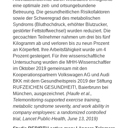
eine optimale zeit- und ortsungebundene
Betreuung. Die gesundheitlichen Risikofaktoren
sowie der Schweregrad des metabolischen
Syndroms (Bluthochdruck, erhöhter Blutzucker,
gestörter Fettstoffwechsel) wurden reduziert. Die
gecoachten Teilnehmer nahmen um drei bis fünf
Kilogramm ab und verloren bis zu neun Prozent
an Körperfett. Ihre Arbeitsfähigkeit wurde um 4
Prozent gesteigert. Für ihre wissenschaftliche
Untersuchung wurden die MHH-Wissenschaftler
im Oktober 2019 gemeinsam mit den
Kooperationspartnern Volkswagen AG und Audi
BKK mit dem Gesundheitspreis 2019 der Stiftung
RUFZEICHEN GESUNDHEIT!, Baierbrunn bei
München, ausgezeichnet
.
(Haufe et al.,
Telemonitoring-supported exercise training,
metabolic syndrome severity, and work ability in
company employees: a randomized controlled
trial, Lancet Public-Health, June 13, 2019)