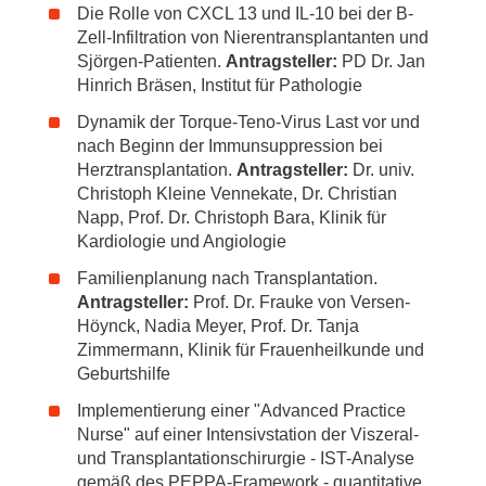
Die Rolle von CXCL 13 und IL-10 bei der B-
Zell-Infiltration von Nierentransplantanten und
Sjörgen-Patienten.
Antragsteller:
PD Dr. Jan
Hinrich Bräsen, Institut für Pathologie
Dynamik der Torque-Teno-Virus Last vor und
nach Beginn der Immunsuppression bei
Herztransplantation.
Antragsteller:
Dr. univ.
Christoph Kleine Vennekate, Dr. Christian
Napp, Prof. Dr. Christoph Bara, Klinik für
Kardiologie und Angiologie
Familienplanung nach Transplantation.
Antragsteller:
Prof. Dr. Frauke von Versen-
Höynck, Nadia Meyer, Prof. Dr. Tanja
Zimmermann, Klinik für Frauenheilkunde und
Geburtshilfe
Implementierung einer "Advanced Practice
Nurse" auf einer Intensivstation der Viszeral-
und Transplantationschirurgie - IST-Analyse
gemäß des PEPPA-Framework - quantitative