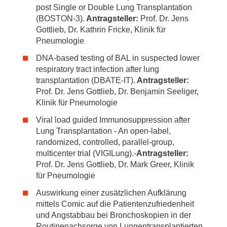
post Single or Double Lung Transplantation
(BOSTON-3).
Antragsteller:
Prof. Dr. Jens
Gottlieb, Dr. Kathrin Fricke, Klinik für
Pneumologie
DNA-based testing of BAL in suspected lower
respiratory tract infection after lung
transplantation (DBATE-IT).
Antragsteller:
Prof. Dr. Jens Gottlieb, Dr. Benjamin Seeliger,
Klinik für Pneumologie
Viral load guided Immunosuppression after
Lung Transplantation - An open-label,
randomized, controlled, parallel-group,
multicenter trial (VIGILung).-
Antragsteller:
Prof. Dr. Jens Gottlieb, Dr. Mark Greer, Klinik
für Pneumologie
Auswirkung einer zusätzlichen Aufklärung
mittels Comic auf die Patientenzufriedenheit
und Angstabbau bei Bronchoskopien in der
Routinenachsorge von Lungentransplantierten