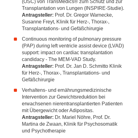
(OSC) von TransMedics® zum Schutz und zur
Transplantation von Lungen (INSPIRE-Studie).
Antragsteller:
Prof. Dr. Gregor Warnecke,
Susanne Freyt, Klinik für Herz-, Thorax-,
Transplantations- und Gefäßchirurgie
Continuous monitoring of pulmonary pressure
(PAP) during left ventricle assist device (LVAD)
support: impact on cardiac transplantation
candidacy - The MEM-VAD Study.
Antragsteller:
Prof. Dr. Jan D. Schmitto Klinik
für Herz-, Thorax-, Transplantations- und
Gefäßchirurgie
Verhaltens- und ernährungsmedizinische
Intervention zur Gewichtsreduktion bei
erwachsenen nierentransplantierten Patienten
mit Übergewicht oder Adipositas.
Antragsteller:
Dr. Mariel Nöhre, Prof. Dr.
Martina de Zwaan, Klinik für Psychosomatik
und Psychotherapie