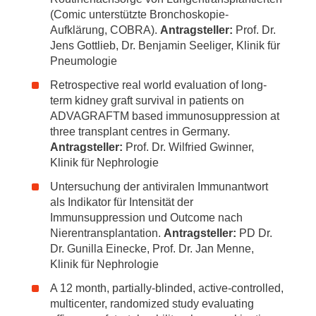
(Comic unterstützte Bronchoskopie-
Aufklärung, COBRA).
Antragsteller:
Prof. Dr.
Jens Gottlieb, Dr. Benjamin Seeliger, Klinik für
Pneumologie
Retrospective real world evaluation of long-
term kidney graft survival in patients on
ADVAGRAFTM based immunosuppression at
three transplant centres in Germany.
Antragsteller:
Prof. Dr. Wilfried Gwinner,
Klinik für Nephrologie
Untersuchung der antiviralen Immunantwort
als Indikator für Intensität der
Immunsuppression und Outcome nach
Nierentransplantation.
Antragsteller:
PD Dr.
Dr. Gunilla Einecke, Prof. Dr. Jan Menne,
Klinik für Nephrologie
A 12 month, partially-blinded, active-controlled,
multicenter, randomized study evaluating