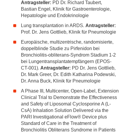
Antragsteller:
PD Dr. Richard Taubert,
Bastian Engel, Klinik für Gastroenterologie,
Hepatologie und Endokrinologie
Lung transplantation in ARDS.
Antragsteller:
Prof. Dr. Jens Gottlieb, Klinik für Pneumologie
Europäische, multizentrische, randomisierte,
doppelblinde Studie zu Pirfenidon bei
Bronchiolitis-obliterans-Syndrom Stadium 1-2
bei Lungentransplantatempfängern (EPOS-
CT-001).
Antragsteller:
PD Dr. Jens Gottlieb,
Dr. Mark Greer, Dr. Edith Katharina Podewski,
Dr. Anna Buck, Klinik für Pneumologie
A Phase III, Multicenter, Open-Label, Extension
Clinical Trial to Demonstrate the Effectiveness
and Safety of Liposomal Cyclosporine A (L­
CsA) Inhalation Solution Delivered via the
PARI Investigational eFlow® Device plus
Standard of Care in the Treatment of
Bronchiolitis Obliterans Syndrome in Patients