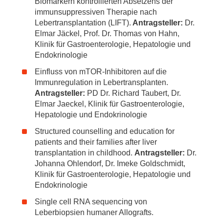
Biomarkern kontrollierten Absetzens der
immunsuppressiven Therapie nach
Lebertransplantation (LIFT).
Antragsteller:
Dr.
Elmar Jäckel, Prof. Dr. Thomas von Hahn,
Klinik für Gastroenterologie, Hepatologie und
Endokrinologie
Einfluss von mTOR-Inhibitoren auf die
Immunregulation in Lebertransplanten.
Antragsteller:
PD Dr. Richard Taubert, Dr.
Elmar Jaeckel, Klinik für Gastroenterologie,
Hepatologie und Endokrinologie
Structured counselling and education for
patients and their families after liver
transplantation in childhood.
Antragsteller:
Dr.
Johanna Ohlendorf, Dr. Imeke Goldschmidt,
Klinik für Gastroenterologie, Hepatologie und
Endokrinologie
Single cell RNA sequencing von
Leberbiopsien humaner Allografts.