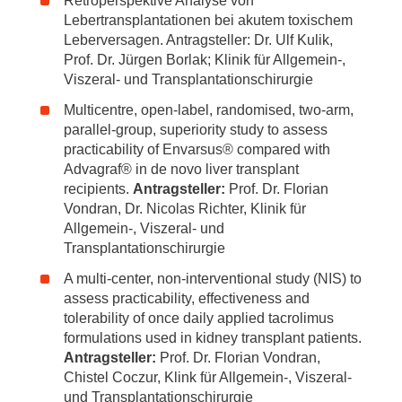
Retroperspektive Analyse von
Lebertransplantationen bei akutem toxischem
Leberversagen. Antragsteller: Dr. Ulf Kulik,
Prof. Dr. Jürgen Borlak; Klinik für Allgemein-,
Viszeral- und Transplantationschirurgie
Multicentre, open-label, randomised, two-arm,
parallel-group, superiority study to assess
practicability of Envarsus® compared with
Advagraf® in de novo liver transplant
recipients.
Antragsteller:
Prof. Dr. Florian
Vondran, Dr. Nicolas Richter, Klinik für
Allgemein-, Viszeral- und
Transplantationschirurgie
A multi-center, non-interventional study (NIS) to
assess practicability, effectiveness and
tolerability of once daily applied tacrolimus
formulations used in kidney transplant patients.
Antragsteller:
Prof. Dr. Florian Vondran,
Chistel Coczur, Klink für Allgemein-, Viszeral-
und Transplantationschirurgie