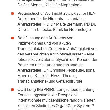
Dr. Jan Menne, Klinik für Nephrologie
Prognostischer Wert nicht-zytotoxischer HLA-
Antikörper für die Nierentransplantation.
Antragsteller:
PD Dr. Malte Ziemann, PD Dr.
Dr. Gunilla Einecke, Klinik für Nephrologie
Beinflussung des Auftretens von
Pilzinfektionen und von akuten
Transplantatabstoßungen in Abhängigkeit von
den verabreichten Antibiotika-Klassen - eine
retrospektive Datenanalyse in der Kohorte der
Patienten nach Lungentransplantation.
Antragsteller:
Dr. Christine Fegbeutel, Ilona
Maeding, Klinik für Herz-, Thorax-,
Transplantations- und Gefäßchirurgie
OCS Lung INSPRIRE Langzeitbeobachtung -
Fortsetzungsstudie zur Prospektive
internationale multizentrische randomisierten
klinischen Studie des Organ Care System™