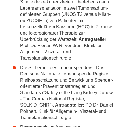
Studie des rekurrenzfreien Überlebens nach
Lebertransplantation in zwei Tumorstadium-
definierten Gruppen (UNOS T2 versus Milan-
outZUCSF-in) von Patienten mit
hepatozellulärem Karzinom (HCC) in Zirrhose
und lokoregionärer Therapie zur
Überbrückung der Wartezeit.
Antragsteller:
Prof. Dr. Florian W. R. Vondran, Klinik für
Allgemein-, Viszeral- und
Transplantationschirurgie
Die Sicherheit des Lebendspenders - Das
Deutsche Nationale Lebendspende Register.
Risikoabschätzung und Entwicklung Spender-
orientierter Präventionsstrategien und
Standards ("Safety of the living Kidney Donow
- The German National Register,
SOLKID_GNR").
Antragsteller:
PD Dr. Daniel
Pöhnert, Klink für Allgemein-, Viszeral- und
Transplantationschirurgie