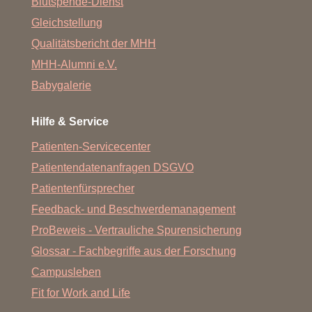
Blutspende-Dienst
Gleichstellung
Qualitätsbericht der MHH
MHH-Alumni e.V.
Babygalerie
Hilfe & Service
Patienten-Servicecenter
Patientendatenanfragen DSGVO
Patientenfürsprecher
Feedback- und Beschwerdemanagement
ProBeweis - Vertrauliche Spurensicherung
Glossar - Fachbegriffe aus der Forschung
Campusleben
Fit for Work and Life