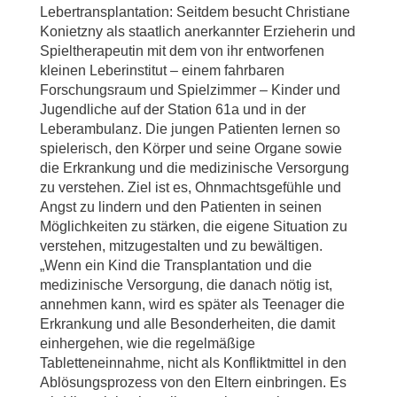
Lebertransplantation: Seitdem besucht Christiane
Konietzny als staatlich anerkannter Erzieherin und
Spieltherapeutin mit dem von ihr entworfenen
kleinen Leberinstitut – einem fahrbaren
Forschungsraum und Spielzimmer – Kinder und
Jugendliche auf der Station 61a und in der
Leberambulanz. Die jungen Patienten lernen so
spielerisch, den Körper und seine Organe sowie
die Erkrankung und die medizinische Versorgung
zu verstehen. Ziel ist es, Ohnmachtsgefühle und
Angst zu lindern und den Patienten in seinen
Möglichkeiten zu stärken, die eigene Situation zu
verstehen, mitzugestalten und zu bewältigen.
„Wenn ein Kind die Transplantation und die
medizinische Versorgung, die danach nötig ist,
annehmen kann, wird es später als Teenager die
Erkrankung und alle Besonderheiten, die damit
einhergehen, wie die regelmäßige
Tabletteneinnahme, nicht als Konfliktmittel in den
Ablösungsprozess von den Eltern einbringen. Es