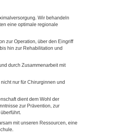
aximalversorgung. Wir behandeln
en eine optimale regionale
n zur Operation, über den Eingriff
is hin zur Rehabilitation und
er und durch Zusammenarbeit mit
 nicht nur für Chirurginnen und
enschaft dient dem Wohl der
ntnisse zur Prävention, zur
überführt.
parsam mit unseren Ressourcen, eine
chule.