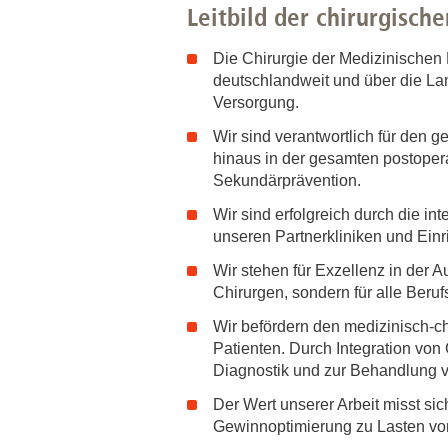
Leitbild der chirurgisc
Die Chirurgie der Medizinischen
deutschlandweit und über die La
Versorgung.
Wir sind verantwortlich für den g
hinaus in der gesamten postoperat
Sekundärprävention.
Wir sind erfolgreich durch die i
unseren Partnerkliniken und Ein
Wir stehen für Exzellenz in der A
Chirurgen, sondern für alle Beru
Wir befördern den medizinisch-ch
Patienten. Durch Integration von
Diagnostik und zur Behandlung v
Der Wert unserer Arbeit misst s
Gewinnoptimierung zu Lasten von 