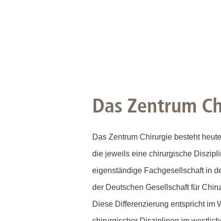
Das Zentrum Ch
Das Zentrum Chirurgie besteht heute
die jeweils eine chirurgische Diszipli
eigenständige Fachgesellschaft in d
der Deutschen Gesellschaft für Chirur
Diese Differenzierung entspricht im 
chirurgischer Disziplinen im westlic