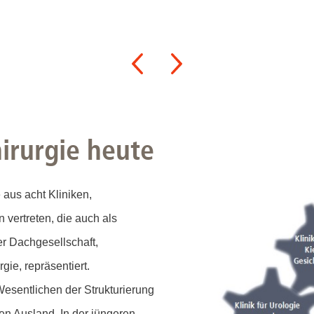
irurgie heute
 aus acht Kliniken,
n vertreten, die auch als
er Dachgesellschaft,
gie, repräsentiert.
Wesentlichen der Strukturierung
hen Ausland. In der jüngeren