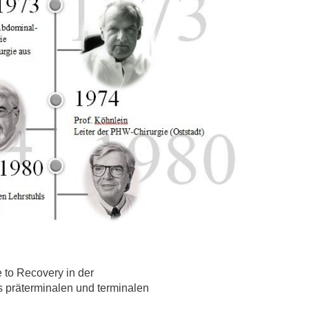
 to Recovery in der
s präterminalen und terminalen