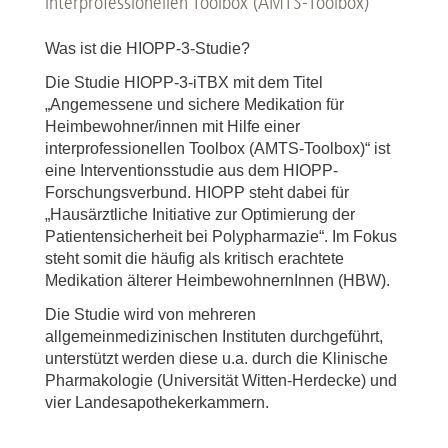
interprofessionellen Toolbox (AMTS-Toolbox)
Was ist die HIOPP-3-Studie?
Die Studie HIOPP-3-iTBX mit dem Titel
„Angemessene und sichere Medikation für
Heimbewohner/innen mit Hilfe einer
interprofessionellen Toolbox (AMTS-Toolbox)“ ist
eine Interventionsstudie aus dem HIOPP-
Forschungsverbund. HIOPP steht dabei für
„Hausärztliche Initiative zur Optimierung der
Patientensicherheit bei Polypharmazie“. Im Fokus
steht somit die häufig als kritisch erachtete
Medikation älterer HeimbewohnernInnen (HBW).
Die Studie wird von mehreren
allgemeinmedizinischen Instituten durchgeführt,
unterstützt werden diese u.a. durch die Klinische
Pharmakologie (Universität Witten-Herdecke) und
vier Landesapothekerkammern.