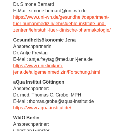
Dr. Simone Bernard
E-Mail: simone.bernard@uni-wh.de
https://www.uni-wh.de/gesundheit/department-
fuer-humanmedizin/lehrstuehle-institute-und-
zentren/lehrstuhl-fuer-klinische-pharmakologie/
Gesundheitsökonomie Jena
Ansprechpartnerin:
Dr. Antje Freytag
E-Mail: antje.freytag@med.uni-jena.de
https://www.uniklinikum-
jena.de/allgemeinmedizin/Forschung.html
aQua Institut Göttingen
Ansprechpartner:
Dr. med. Thomas G. Grobe, MPH
E-Mail: thomas.grobe@aqua-institut.de
https://www.aqua-institut.de/
WIdO Berlin
Ansprechpartner:
Christian Günster