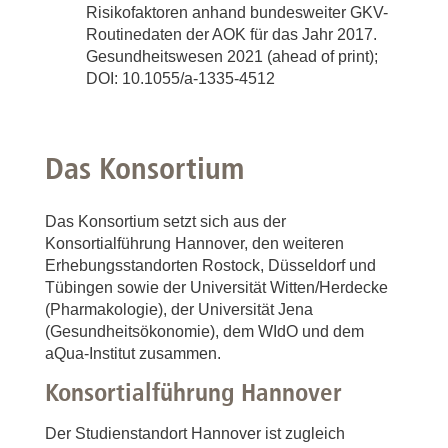
Risikofaktoren anhand bundesweiter GKV-
Routinedaten der AOK für das Jahr 2017.
Gesundheitswesen 2021 (ahead of print);
DOI: 10.1055/a-1335-4512
Das Konsortium
Das Konsortium setzt sich aus der
Konsortialführung Hannover, den weiteren
Erhebungsstandorten Rostock, Düsseldorf und
Tübingen sowie der Universität Witten/Herdecke
(Pharmakologie), der Universität Jena
(Gesundheitsökonomie), dem WIdO und dem
aQua-Institut zusammen.
Konsortialführung Hannover
Der Studienstandort Hannover ist zugleich