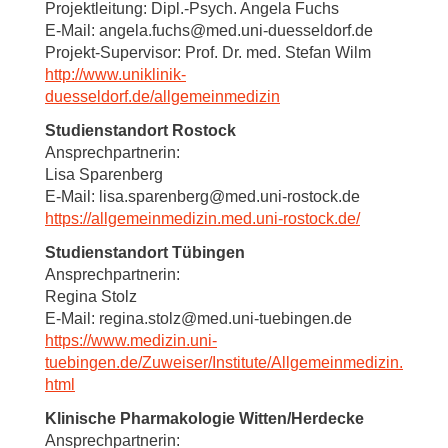
Projektleitung: Dipl.-Psych. Angela Fuchs
E-Mail: angela.fuchs@med.uni-duesseldorf.de
Projekt-Supervisor: Prof. Dr. med. Stefan Wilm
http://www.uniklinik-
duesseldorf.de/allgemeinmedizin
Studienstandort Rostock
Ansprechpartnerin:
Lisa Sparenberg
E-Mail: lisa.sparenberg@med.uni-rostock.de
https://allgemeinmedizin.med.uni-rostock.de/
Studienstandort Tübingen
Ansprechpartnerin:
Regina Stolz
E-Mail: regina.stolz@med.uni-tuebingen.de
https://www.medizin.uni-
tuebingen.de/Zuweiser/Institute/Allgemeinmedizin.
html
Klinische Pharmakologie Witten/Herdecke
Ansprechpartnerin: