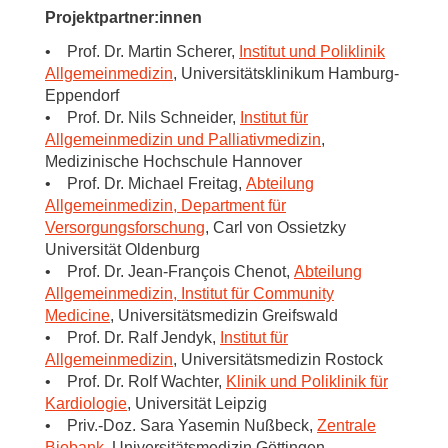
Projektpartner:innen
• Prof. Dr. Martin Scherer,
Institut und Poliklinik
Allgemeinmedizin
, Universitätsklinikum Hamburg-
Eppendorf
• Prof. Dr. Nils Schneider,
Institut für
Allgemeinmedizin und Palliativmedizin
,
Medizinische Hochschule Hannover
• Prof. Dr. Michael Freitag,
Abteilung
Allgemeinmedizin, Department für
Versorgungsforschung
, Carl von Ossietzky
Universität Oldenburg
• Prof. Dr. Jean-François Chenot,
Abteilung
Allgemeinmedizin, Institut für Community
Medicine
, Universitätsmedizin Greifswald
• Prof. Dr. Ralf Jendyk,
Institut für
Allgemeinmedizin
, Universitätsmedizin Rostock
• Prof. Dr. Rolf Wachter,
Klinik und Poliklinik für
Kardiologie
, Universität Leipzig
• Priv.-Doz. Sara Yasemin Nußbeck,
Zentrale
Biobank
, Universitätsmedizin Göttingen