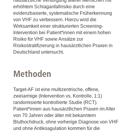
hausärztliche Versorgung älterer Menschen mit
erhöhtem Schlaganfallrisiko durch eine
evidenzbasierte, systematische Früherkennung
von VHF zu verbessern. Hierzu wird die
Wirksamkeit einer strukturierten Screening-
Intervention bei Patient*innen mit einem hohen
Risiko für VHF sowie Ansätze zur
Risikostratifizierung in hausärztlichen Praxen in
Deutschland untersucht.
Methoden
Target-AF ist eine multizentrische, offene,
zweiarmige (Intervention vs. Kontrolle, 1:1)
randomisierte kontrollierte Studie (RCT).
Patient*innen aus hausärztlichen Praxen im Alter
von 70 Jahren oder älter mit bekanntem
Bluthochdruck, ohne vorherige Diagnose von VHF
und ohne Antikoagulation kommen für die