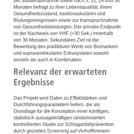
bei Studienaufnahme sowie nach 3, 12, 24 und 36
Monaten befragt zu ihrer Lebensqualität, ihrem
Gesundheitszustand, kardiovaskulären und
Blutungsereignissen sowie zur Inanspruchnahme
von Gesundheitsleistungen. Der primäre Endpunkt
ist der Nachweis von VHF (>30 Sek.) innerhalb
von 36 Monaten. Sekundäres Ziel ist die
Bewertung des prädiktiven Werts von Biomarkern
und supraventrikulären Extrasystolen sowohl
einzeln als auch in Kombination.
Relevanz der erwarteten
Ergebnisse
Das Projekt wird Daten zu Effektstärken und
Durchführungsparametern liefern, die als
Grundlage für die Konzeption einer künftigen,
statistisch aussagekräftigen randomisierten
kontrollierten Studie zur Schlaganfallprävention
durch gezieltes Screening auf Vorhofflimmern