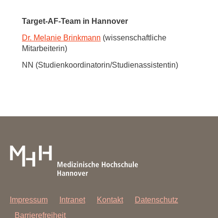
Target-AF-Team in Hannover
Dr. Melanie Brinkmann
(wissenschaftliche
Mitarbeiterin)
NN (Studienkoordinatorin/Studienassistentin)
Impressum
Intranet
Kontakt
Datenschutz
Barrierefreiheit