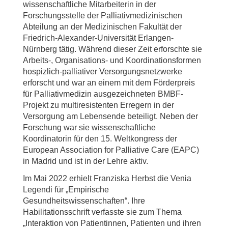
wissenschaftliche Mitarbeiterin in der
Forschungsstelle der Palliativmedizinischen
Abteilung an der Medizinischen Fakultät der
Friedrich-Alexander-Universität Erlangen-
Nürnberg tätig. Während dieser Zeit erforschte sie
Arbeits-, Organisations- und Koordinationsformen
hospizlich-palliativer Versorgungsnetzwerke
erforscht und war an einem mit dem Förderpreis
für Palliativmedizin ausgezeichneten BMBF-
Projekt zu multiresistenten Erregern in der
Versorgung am Lebensende beteiligt. Neben der
Forschung war sie wissenschaftliche
Koordinatorin für den 15. Weltkongress der
European Association for Palliative Care (EAPC)
in Madrid und ist in der Lehre aktiv.
Im Mai 2022 erhielt Franziska Herbst die Venia
Legendi für „Empirische
Gesundheitswissenschaften“. Ihre
Habilitationsschrift verfasste sie zum Thema
„Interaktion von Patientinnen, Patienten und ihren