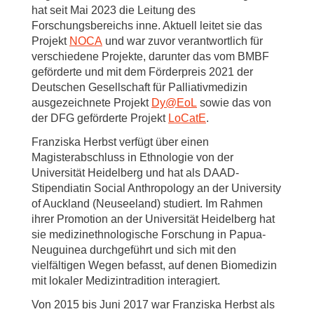
hat seit Mai 2023 die Leitung des
Forschungsbereichs inne. Aktuell leitet sie das
Projekt
NOCA
und war zuvor verantwortlich für
verschiedene Projekte, darunter das vom BMBF
geförderte und mit dem Förderpreis 2021 der
Deutschen Gesellschaft für Palliativmedizin
ausgezeichnete Projekt
Dy@EoL
sowie das von
der DFG geförderte Projekt
LoCatE
.
Franziska Herbst verfügt über einen
Magisterabschluss in Ethnologie von der
Universität Heidelberg und hat als DAAD-
Stipendiatin Social Anthropology an der University
of Auckland (Neuseeland) studiert. Im Rahmen
ihrer Promotion an der Universität Heidelberg hat
sie medizinethnologische Forschung in Papua-
Neuguinea durchgeführt und sich mit den
vielfältigen Wegen befasst, auf denen Biomedizin
mit lokaler Medizintradition interagiert.
Von 2015 bis Juni 2017 war Franziska Herbst als