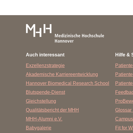
Auch interessant
Hilfe & 
Exzellenzstrategie
Patiente
Akademische Karriereentwicklung
Patient
Hannover Biomedical Research School
Patiente
Blutspende-Dienst
Feedba
Gleichstellung
ProBewe
Qualitätsbericht der MHH
Glossar 
MHH-Alumni e.V.
Campus
Babygalerie
Fit for 