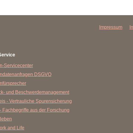
Impressum
I
Service
n-Servicecenter
endatenanfragen DSGVO
nfürsprecher
ck- und Beschwerdemanagement
is - Vertrauliche Spurensicherung
- Fachbegriffe aus der Forschung
leben
Work and Life