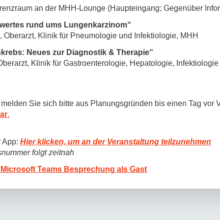
erenzraum an der MHH-Lounge (Haupteingang; Gegenüber Inform
swertes rund ums
Lungenkarzinom“
 Oberarzt, Klinik für Pneumologie und Infektiologie, MHH
krebs: Neues zur Diagnostik & Therapie“
erarzt, Klinik für Gastroenterologie, Hepatologie, Infektiolog
 melden Sie sich bitte aus Planungsgründen bis einen Tag vor V
ar
.
r App:
Hier klicken, um an der Veranstaltung teilzunehmen
nummer folgt zeitnah
r Microsoft Teams Besprechung als Gast