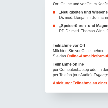
Ort:
Online und vor Ort im Konf
„Neuigkeiten und Wissen
Dr. med. Benjamin Bollmann,
„Speiseröhren- und Magen
PD Dr. med. Thomas Wirth, Ob
Teilnahme vor Ort
Möchten Sie vor Ort teilnehmen,
Sie das
Online-Anmeldeformul
Teilnahme online
per Computer/Laptop oder in de
per Telefon (nur Audio):
Zugangs
Anleitung: Teilnahme an eine