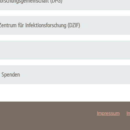
Forschungsgemeinschaft (DFG)
entrum für Infektionsforschung (DZIF)
d Spenden
Impressum
I