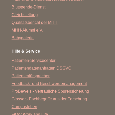
Blutspende-Dienst
Gleichstellung
Qualitätsbericht der MHH
MHH-Alumni e.V.
Babygalerie
Hilfe & Service
Patienten-Servicecenter
Patientendatenanfragen DSGVO
Patientenfürsprecher
Feedback- und Beschwerdemanagement
ProBeweis - Vertrauliche Spurensicherung
Glossar - Fachbegriffe aus der Forschung
Campusleben
Fit for Work and Life