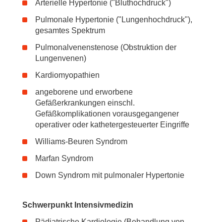
Arterielle Hypertonie ("Bluthochdruck")
Pulmonale Hypertonie ("Lungenhochdruck"),
gesamtes Spektrum
Pulmonalvenenstenose (Obstruktion der
Lungenvenen)
Kardiomyopathien
angeborene und erworbene
Gefäßerkrankungen einschl.
Gefäßkomplikationen vorausgegangener
operativer oder kathetergesteuerter Eingriffe
Williams-Beuren Syndrom
Marfan Syndrom
Down Syndrom mit pulmonaler Hypertonie
Schwerpunkt Intensivmedizin
Pädiatrische Kardiologie (Behandlung von