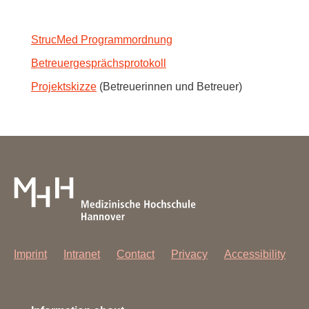
StrucMed Programmordnung
Betreuergesprächsprotokoll
Projektskizze
(Betreuerinnen und Betreuer)
Imprint
Intranet
Contact
Privacy
Accessibility