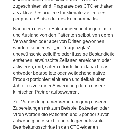
zugeschnitten sind. Präparate des CTC enthalten
als aktive Bestandteile funktionale Zellen des
peripheren Bluts oder des Knochenmarks.
Nachdem diese in Entnahmeeinrichtungen im In-
und Ausland von den Patienten selbst, von deren
Verwandten oder aber von Dritten gewonnen
wurden, können wir „im Reagenzglas“
unerwünschte zelluläre oder flüssige Bestandteile
entfernen, erwünschte Zellarten anreichern oder
aktivieren, und, sofern erforderlich, danach das
entweder bearbeitete oder weitgehend native
Produkt portioniert einfrieren und tiefkalt über
Jahre bis zu seiner Anwendung durch unsere
klinischen Partner aufbewahren.
Zur Vermeidung einer Verunreinigung unserer
Zubereitungen mit zum Beispiel Bakterien oder
Viren werden die Patienten und Spender zuvor
aufwendig untersucht und erfolgen relevante
Bearbeitungsschritte in den CTC-eigenen