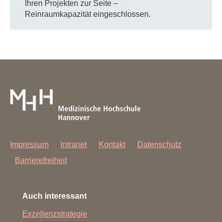
Ihren Projekten zur Seite –
Reinraumkapazität eingeschlossen.
Impressum
Intranet
Kontakt
Datenschutz
Barrierefreiheit
Auch interessant
Exzellenzstrategie