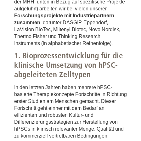
der MHH; unten in Bezug auf spezifische Projekte
aufgeführt) arbeiten wir bei vielen unserer
Forschungsprojekte mit Industriepartnern
zusammen
, darunter DASGIP-Eppendorf,
LaVision BioTec, Miltenyi Biotec, Novo Nordisk,
Thermo Fisher und Thinking Research
Instruments (in alphabetischer Reihenfolge).
1. Bioprozessentwicklung für die
klinische Umsetzung von hPSC-
abgeleiteten Zelltypen
In den letzten Jahren haben mehrere hPSC-
basierte Therapiekonzepte Fortschritte in Richtung
erster Studien am Menschen gemacht. Dieser
Fortschritt geht einher mit dem Bedarf an
effizienten und robusten Kultur- und
Differenzierungsstrategien zur Herstellung von
hPSCs in klinisch relevanter Menge, Qualität und
zu kommerziell vertretbaren Bedingungen.