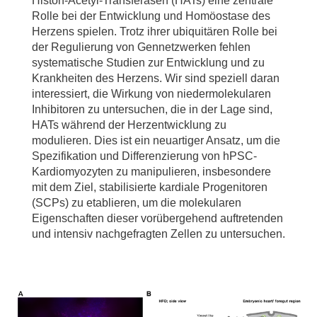
Histon-Acetyl-Transferasen (HATs) eine zentrale
Rolle bei der Entwicklung und Homöostase des
Herzens spielen. Trotz ihrer ubiquitären Rolle bei
der Regulierung von Gennetzwerken fehlen
systematische Studien zur Entwicklung und zu
Krankheiten des Herzens. Wir sind speziell daran
interessiert, die Wirkung von niedermolekularen
Inhibitoren zu untersuchen, die in der Lage sind,
HATs während der Herzentwicklung zu
modulieren. Dies ist ein neuartiger Ansatz, um die
Spezifikation und Differenzierung von hPSC-
Kardiomyozyten zu manipulieren, insbesondere
mit dem Ziel, stabilisierte kardiale Progenitoren
(SCPs) zu etablieren, um die molekularen
Eigenschaften dieser vorübergehend auftretenden
und intensiv nachgefragten Zellen zu untersuchen.