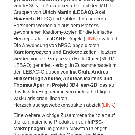
von hPSCs. In Zusammenarbeit mit den MHH-
Gruppen von
Ulrich Martin (LEBAO), Axel
Haverich (HTTG)
und zahlreichen anderen
Forschern werden die aus dem Prozess
gewonnenen Kardiomyozyten für die klinische
Herzreparatur im
iCARE
-Projekt (
LINK
) evaluiert.
Die Anwendung von hPSC-abgeleiteten
Kardiomyozyten und Endothelzellen
- letztere
werden von der Gruppe von Ruth Olmer (MHH/
LEBAO) generiert - erfolgt in Zusammenarbeit mit
den LEBAO-Gruppen von
Ina Gruh, Andres
Hilfiker/Birgit Andree, Andreas Martens und
Thomas Aper
im
Projekt 3D-Heart-2B
, das auf
das In-vitro-Engineering von mehrschichtigen,
vaskularisierten, linearen
Herzschlauchgewebekonstrukten abzielt (
LINK
).
Eine weitere wichtige Zusammenarbeit zielt auf
die kontinuierliche Produktion von
hiPSC-
Makrophagen
im großen Maßstab in enger