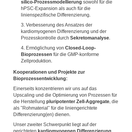
silico-Prozessmodellierung
sowohl für die
hPSC-Expansion als auch für die
linienspezifische Differenzierung.
Verbesserung des Ansatzes der
kardiomyogenen Differenzierung und der
Prozesskontrolle durch
Sekretomanalyse
.
Ermöglichung von
Closed-Loop-
Bioprozessen
für die GMP-konforme
Zellproduktion.
Kooperationen und Projekte zur
Bioprozessentwicklung:
Einerseits konzentrieren wir uns auf das
Upscaling und die Optimierung von Prozessen für
die Herstellung
pluripotenter Zell-Aggregate
, die
als "Rohmaterial" für die liniengerichtete
Differenzierung(en) dienen.
Unser zweiter Schwerpunkt liegt auf der
gerichteten
kardiomyogenen Differenzierung