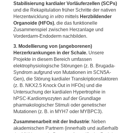
Stabilisierung kardialer Vorläuferzellen (SCPs)
und die Rekapitulation früher Schritte der nativen
Herzentwicklung
in vitro
mittels
Herzbildender
Organoide (HFOs)
, die das funktionelle
Zusammenspiel zwischen Herzanlage und
Vorderdarm-Endoderm nachbilden.
3. Modellierung von (angeborenen)
Herzerkrankungen in der Schale.
Unsere
Projekte in diesem Bereich umfassen
elektrophysiologische Störungen (z. B. Brugada-
Syndrom aufgrund von Mutationen im SCN5A-
Gen), die Störung kardialer Transkriptionsfaktoren
(z. B. NKX2.5 Knock Out in HFOs) und die
Untersuchung der kardialen Hypertrophie in
hPSC-Kardiomyozyten auf der Grundlage
pharmakologischer Stimuli oder genetischer
Mutationen (z. B. in MYH7 oder MYBPC3).
Zusammenarbeit mit der Industrie
: Neben
akademischen Partnern (innerhalb und außerhalb