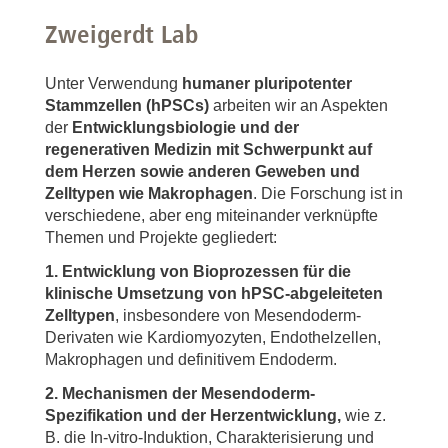
Zweigerdt Lab
Unter Verwendung
humaner pluripotenter
Stammzellen (hPSCs)
arbeiten wir an Aspekten
der
Entwicklungsbiologie und der
regenerativen Medizin mit Schwerpunkt auf
dem Herzen sowie anderen Geweben und
Zelltypen wie Makrophagen
. Die Forschung ist in
verschiedene, aber eng miteinander verknüpfte
Themen und Projekte gegliedert:
1. Entwicklung von Bioprozessen für die
klinische Umsetzung von hPSC-abgeleiteten
Zelltypen
, insbesondere von Mesendoderm-
Derivaten wie Kardiomyozyten, Endothelzellen,
Makrophagen und definitivem Endoderm.
2. Mechanismen der Mesendoderm-
Spezifikation und der Herzentwicklung,
wie z.
B. die In-vitro-Induktion, Charakterisierung und