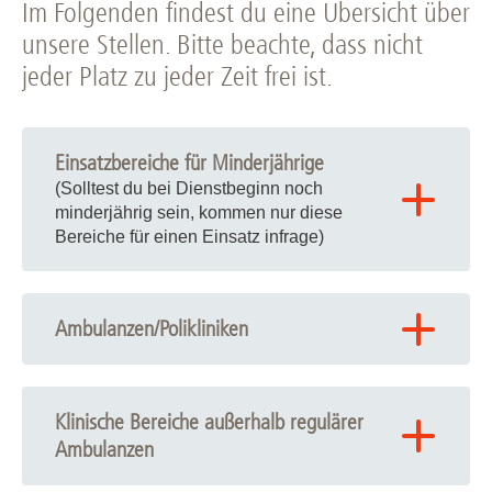
Im Folgenden findest du eine Übersicht über
unsere Stellen. Bitte beachte, dass nicht
jeder Platz zu jeder Zeit frei ist.
Einsatzbereiche für Minderjährige
(Solltest du bei Dienstbeginn noch
minderjährig sein, kommen nur diese
Bereiche für einen Einsatz infrage)
Abteilung Freiwilligendienste
Anästhesiologie - Fotodokumentation & IT
Ambulanzen/Polikliniken
Bildungsakademie Pflege
Augenheilkunde - ambulanter OP
Dekanat für Akademische Karriereentwicklung
Augenheilkunde - Anmeldung
Klinische Bereiche außerhalb regulärer
Deutsches HörZentrum - Sekretariat
Ambulanzen
Augenheilkunde - Funktionsdiagnostik
Hochschularchiv
Gynäkologie