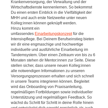
Krankenversorgung, der Verwaltung und der
Wirtschaftsdienste kennenlernen. So bekommst
Du einen ersten Einblick in die Vielfältigkeit der
MHH und auch erste Netzwerke unter neuen
Kolleg:innen können geknüpft werden.
Hinzu kommt ein
umfassendes
Einarbeitungskonzept
für die
Intensivpflege. Bei Deinem Berufseinstieg bieten
wir dir eine engmaschige und hochwertige
individuelle und ausführliche Einarbeitung im
Tandemsystem. Über einen Zeitraum von bis zu 6
Monaten stehen dir Mentor:innen zur Seite. Diese
stellen sicher, dass unsere neuen Kolleg:innen
alle notwendigen Informationen zu unseren
Versorgungsprozessen erhalten und sich schnell
in unsere Teams integrieren können. Begleitet
wird das Onboarding von Praxisanleitung,
regelmäßigen Fortbildungen sowie individueller
Unterstützung und regelmäßigen Feedback. So
wächst du Schritt für Schritt in deine Rolle hinein
und entwickelst dich sowohl persönlich als auch