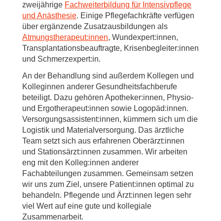
zweijährige
Fachweiterbildung für Intensivpflege
und Anästhesie
. Einige Pflegefachkräfte verfügen
über ergänzende Zusatzausbildungen als
Atmungstherapeut:innen
, Wundexpert:innen,
Transplantationsbeauftragte, Krisenbegleiter:innen
und Schmerzexpert:in.
An der Behandlung sind außerdem Kollegen und
Kolleginnen anderer Gesundheitsfachberufe
beteiligt. Dazu gehören Apotheker:innen, Physio-
und Ergotherapeut:innen sowie Logopäd:innen.
Versorgungsassistent:innen, kümmern sich um die
Logistik und Materialversorgung. Das ärztliche
Team setzt sich aus erfahrenen Oberärzt:innen
und Stationsärzt:innen zusammen. Wir arbeiten
eng mit den Kolleg:innen anderer
Fachabteilungen zusammen. Gemeinsam setzen
wir uns zum Ziel, unsere Patient:innen optimal zu
behandeln. Pflegende und Ärzt:innen legen sehr
viel Wert auf eine gute und kollegiale
Zusammenarbeit.