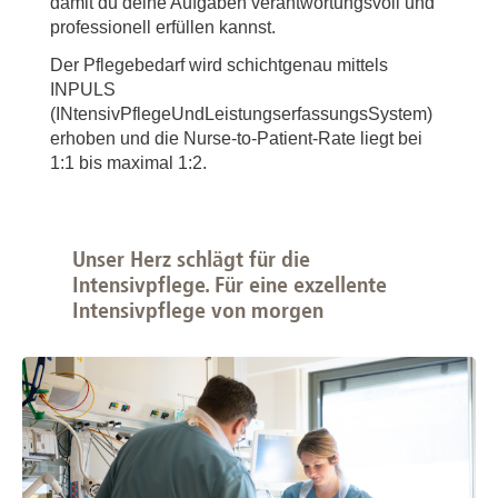
damit du deine Aufgaben verantwortungsvoll und
professionell erfüllen kannst.
Der Pflegebedarf wird schichtgenau mittels
INPULS
(INtensivPflegeUndLeistungserfassungsSystem)
erhoben und die Nurse-to-Patient-Rate liegt bei
1:1 bis maximal 1:2.
Unser Herz schlägt für die
Intensivpflege. Für eine exzellente
Intensivpflege von morgen