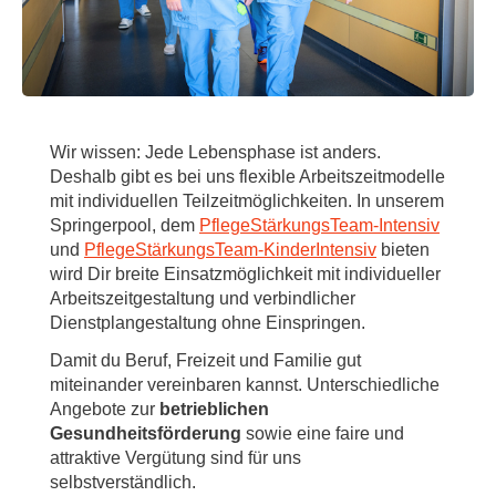
Wir wissen: Jede Lebensphase ist anders.
Deshalb gibt es bei uns flexible Arbeitszeitmodelle
mit individuellen Teilzeitmöglichkeiten. In unserem
Springerpool, dem
PflegeStärkungsTeam-Intensiv
und
PflegeStärkungsTeam-KinderIntensiv
bieten
wird Dir breite Einsatzmöglichkeit mit individueller
Arbeitszeitgestaltung und verbindlicher
Dienstplangestaltung ohne Einspringen.
Damit du Beruf, Freizeit und Familie gut
miteinander vereinbaren kannst. Unterschiedliche
Angebote zur
betrieblichen
Gesundheitsförderung
sowie eine faire und
attraktive Vergütung sind für uns
selbstverständlich.