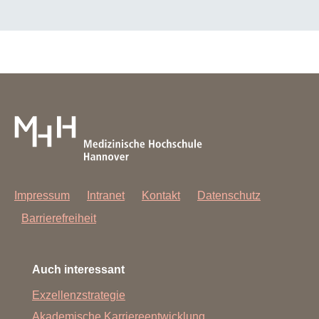
Impressum
Intranet
Kontakt
Datenschutz
Barrierefreiheit
Auch interessant
Exzellenzstrategie
Akademische Karriereentwicklung