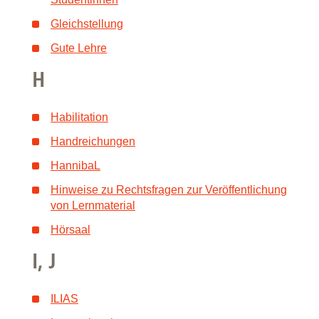
Gleichstellung
Gute Lehre
H
Habilitation
Handreichungen
HannibaL
Hinweise zu Rechtsfragen zur Veröffentlichung
von Lernmaterial
Hörsaal
I, J
ILIAS