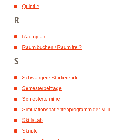
Quintile
R
Raumplan
Raum buchen / Raum frei?
S
Schwangere Studierende
Semesterbeiträge
Semestertermine
Simulationspatientenprogramm der MHH
SkillsLab
Skripte