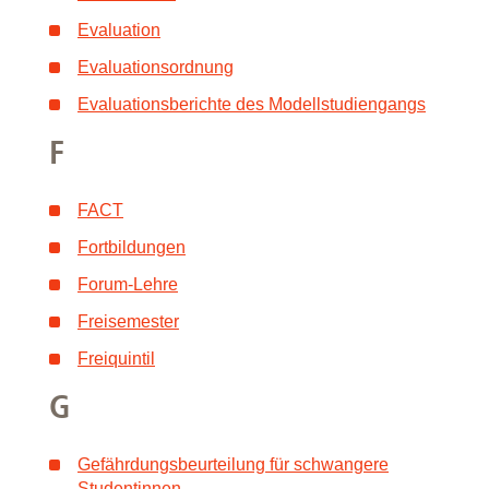
Evaluation
Evaluationsordnung
Evaluationsberichte des Modellstudiengangs
F
FACT
Fortbildungen
Forum-Lehre
Freisemester
Freiquintil
G
Gefährdungsbeurteilung für schwangere
Studentinnen